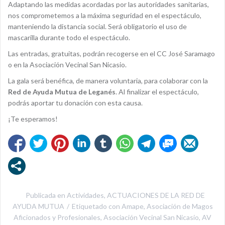
Adaptando las medidas acordadas por las autoridades sanitarias,
nos comprometemos a la máxima seguridad en el espectáculo,
manteniendo la distancia social. Será obligatorio el uso de
mascarilla durante todo el espectáculo.
Las entradas, gratuitas, podrán recogerse en el CC José Saramago
o en la Asociación Vecinal San Nicasio.
La gala será benéfica, de manera voluntaria, para colaborar con la
Red de Ayuda Mutua de Leganés
. Al finalizar el espectáculo,
podrás aportar tu donación con esta causa.
¡Te esperamos!
Publicada en
Actividades
,
ACTUACIONES DE LA RED DE
AYUDA MUTUA
Etiquetado con
Amape
,
Asociación de Magos
Aficionados y Profesionales
,
Asociación Vecinal San Nicasio
,
AV